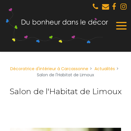
Panneau de gestion des cookies
Décoratrice d'intérieur à Carcassonne
Actualités
Salon de l'Habitat de Limoux
Salon de l'Habitat de Limoux