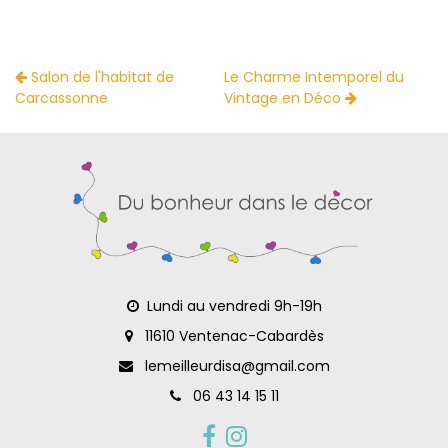
Salon de l'habitat de
Le Charme Intemporel du
Carcassonne
Vintage en Déco
Lundi au vendredi 9h-19h
11610 Ventenac-Cabardès
lemeilleurdisa@gmail.com
06 43 14 15 11