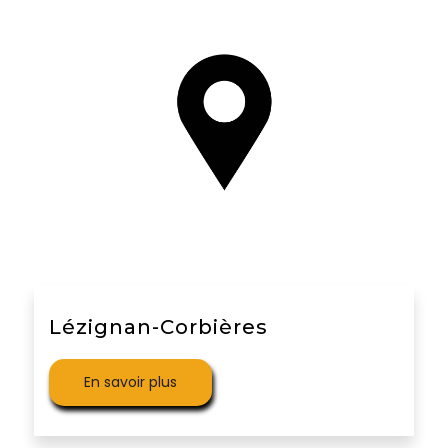
Lézignan-Corbières
En savoir plus