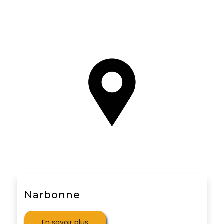
Narbonne
En savoir plus