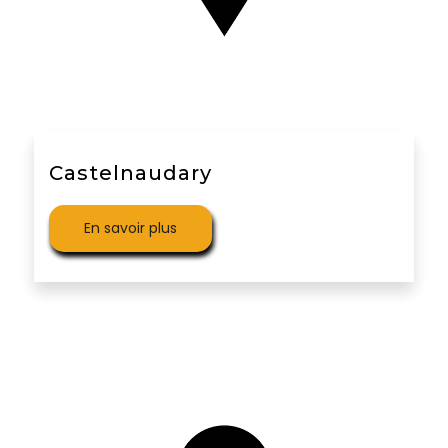
Castelnaudary
En savoir plus