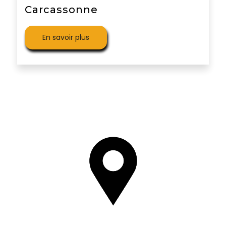
Carcassonne
En savoir plus