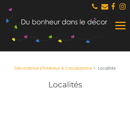
Panneau de gestion des cookies
Décoratrice d'intérieur à Carcassonne
Localités
Localités