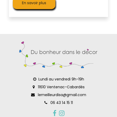
En savoir plus
Lundi au vendredi 9h-19h
11610 Ventenac-Cabardès
lemeilleurdisa@gmail.com
06 43 14 15 11